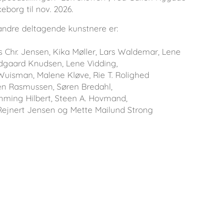
lkeborg til nov. 2026.
andre deltagende kunstnere er:
 Chr. Jensen, Kika Møller, Lars Waldemar, Lene
ldgaard Knudsen, Lene Vidding,
Wuisman, Malene Kløve, Rie T. Rolighed
en Rasmussen, Søren Bredahl,
mming Hilbert, Steen A. Hovmand,
Rejnert Jensen og Mette Mailund Strong