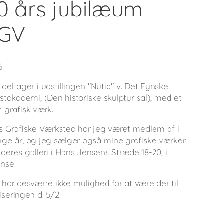
0 års jubilæum
GV
6
deltager i udstillingen "Nutid" v. Det Fynske
stakademi, (Den historiske skulptur sal), med et
t grafisk værk.
s Grafiske Værksted har jeg været medlem af i
ge år, og jeg sælger også mine grafiske værker
deres galleri i Hans Jensens Stræde 18-20, i
nse.
 har desværre ikke mulighed for at være der til
iseringen d. 5/2.