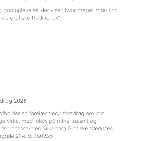
ig god oplevelse, der viser, hvor meget man kan
 de grafiske traditioner."
drag 2026
afholder en forelæsning/ foredrag om mit
ige virke, med fokus på mine træsnit og
jdsprocesser ved Silkeborg Grafiske Værksted,
gade 21 e. d. 23.02.26.