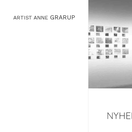
GRARUP
ARTIST ANNE
NYHE